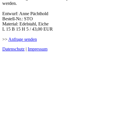
werden.
Entwurf: Anne Pächthold
Bestell-Nr.: STO
Material: Edelstahl, Eiche
L 15 B 15 H 5 / 43,00 EUR
>>
Anfrage senden
Datenschutz
|
Impressum