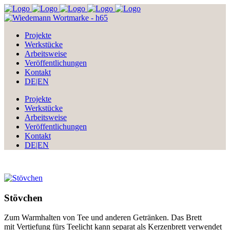
Projekte
Werkstücke
Arbeitsweise
Veröffentlichungen
Kontakt
DE|EN
Projekte
Werkstücke
Arbeitsweise
Veröffentlichungen
Kontakt
DE|EN
Stövchen
Zum Warmhalten von Tee und anderen Getränken. Das Brett
mit Vertiefung fürs Teelicht kann separat als Kerzenbrett verwendet