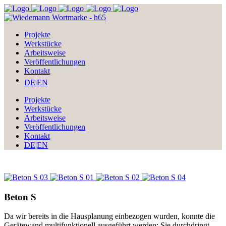
Projekte
Werkstücke
Arbeitsweise
Veröffentlichungen
Kontakt
DE|EN
Projekte
Werkstücke
Arbeitsweise
Veröffentlichungen
Kontakt
DE|EN
Beton S
Da wir bereits in die Hausplanung einbezogen wurden, konnte die
Gerätewand multifunktionell ausgeführt werden: Sie durchdringt